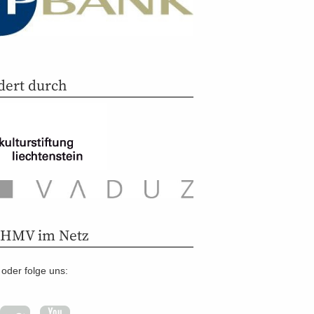
dert durch
 HMV im Netz
oder folge uns: