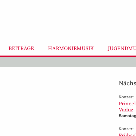
BEITRÄGE
HARMONIEMUSIK
JUGENDMU
Nächst
Konzert
Princel
Vaduz
Samstag
Konzert
Frühsc