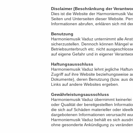
Disclaimer (Beschränkung der Verantwort
Dies ist die Website der Harmoniemusik Va
Seiten und Unterseiten dieser Website. Pe
Informationen abrufen, erklären sich mit 
Benutzung
Harmoniemusik Vaduz unternimmt alle Anst
sicherzustellen. Dennoch können Mängel wie
Betriebsunterbruch etc. nicht ausgeschloss
auf eigene Gefahr und in eigener Verantwo
Haftungsausschluss
Harmoniemusik Vaduz lehnt jegliche Haftun
Zugriff auf ihre Website beziehungsweise a
Dokumente), deren Benutzung (bzw. aus der
Links auf andere Websites ergeben.
Gewährleistungsausschluss
Harmoniemusik Vaduz übernimmt keinerlei Gew
oder Qualität der bereitgestellten Inform
die sich auf Schäden materieller oder ideel
dargebotenen Informationen verursacht wur
Harmoniemusik Vaduz behält es sich ausdrü
ohne gesonderte Ankündigung zu verändern