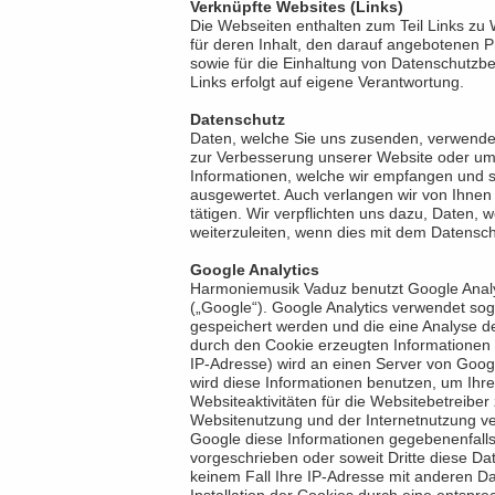
Verknüpfte Websites (Links)
Die Webseiten enthalten zum Teil Links zu
für deren Inhalt, den darauf angebotenen 
sowie für die Einhaltung von Datenschutzb
Links erfolgt auf eigene Verantwortung.
Datenschutz
Daten, welche Sie uns zusenden, verwenden
zur Verbesserung unserer Website oder um
Informationen, welche wir empfangen und s
ausgewertet. Auch verlangen wir von Ihne
tätigen. Wir verpflichten uns dazu, Daten, 
weiterzuleiten, wenn dies mit dem Datensch
Google Analytics
Harmoniemusik Vaduz benutzt Google Analy
(„Google“). Google Analytics verwendet sog
gespeichert werden und die eine Analyse d
durch den Cookie erzeugten Informationen ü
IP-Adresse) wird an einen Server von Goog
wird diese Informationen benutzen, um Ihr
Websiteaktivitäten für die Websitebetreibe
Websitenutzung und der Internetnutzung ve
Google diese Informationen gegebenenfalls 
vorgeschrieben oder soweit Dritte diese Da
keinem Fall Ihre IP-Adresse mit anderen D
Installation der Cookies durch eine entspr