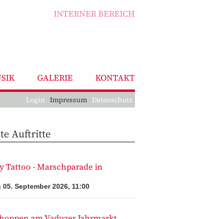
INTERNER BEREICH
SIK
GALERIE
KONTAKT
Login
Impressum
Datenschutz
e Auftritte
y Tattoo - Marschparade in
 05. September 2026, 11:00
hoppen am Vaduzer Jahrmarkt