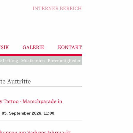
INTERNER BEREICH
SIK
GALERIE
KONTAKT
e Leitung
Musikanten
Ehrenmitglieder
e Auftritte
y Tattoo - Marschparade in
 05. September 2026, 11:00
hoppen am Vaduzer Jahrmarkt