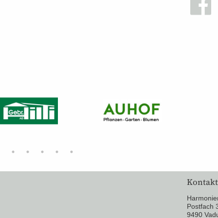
Kontakt
Harmonie
Postfach 
9490 Vad