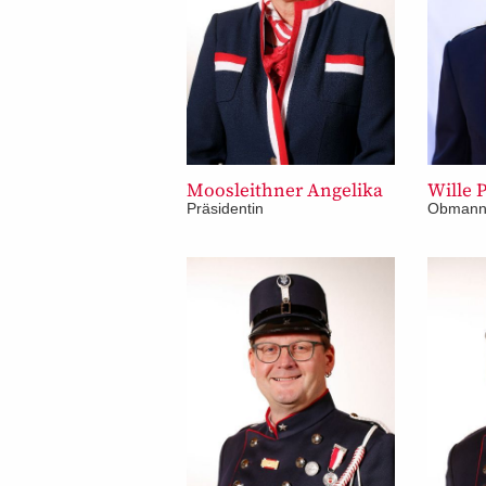
Moosleithner Angelika
Wille 
Präsidentin
Obman