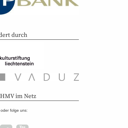
dert durch
 HMV im Netz
oder folge uns: