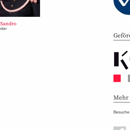
 Sandro
iter
Geför
Mehr
Besuche 